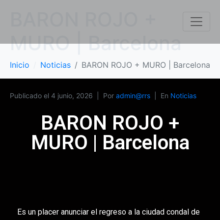
BARON ROJO +
MURO | Barcelona
Inicio
Noticias
BARON ROJO + MURO | Barcelona
Publicado el
4 junio, 2026
Por
admin@rrs
En
Noticias
BARON ROJO +
MURO | Barcelona
Es un placer anunciar el regreso a la ciudad condal de