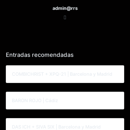
admin@rrs
Entradas recomendadas
COMBICHRIST + XPQ-21 | Barcelona y Madrid
BARON ROJO | Cádiz
DAS ICH + SIVA SIX | Barcelona y Madrid