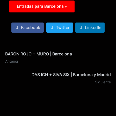
Entradas para Barcelona »
Facebook
Twitter
LinkedIn
BARON ROJO + MURO | Barcelona
Anterior
DAS ICH + SIVA SIX | Barcelona y Madrid
Siguiente