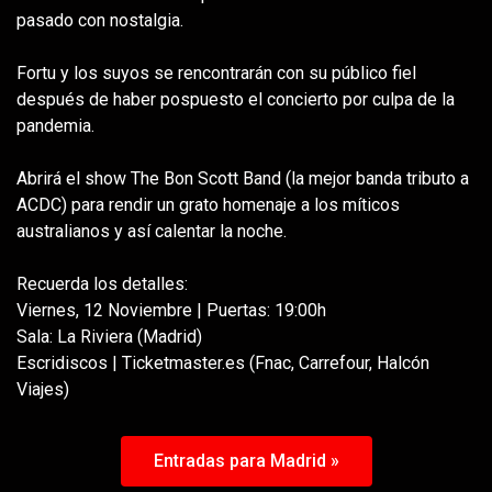
pasado con nostalgia.
Fortu y los suyos se rencontrarán con su público fiel
después de haber pospuesto el concierto por culpa de la
pandemia.
Abrirá el show The Bon Scott Band (la mejor banda tributo a
ACDC) para rendir un grato homenaje a los míticos
australianos y así calentar la noche.
Recuerda los detalles:
Viernes, 12 Noviembre | Puertas: 19:00h
Sala: La Riviera (Madrid)
Escridiscos | Ticketmaster.es (Fnac, Carrefour, Halcón
Viajes)
Entradas para Madrid »