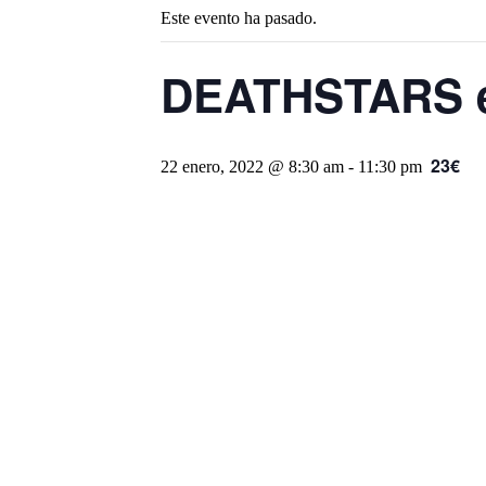
Este evento ha pasado.
DEATHSTARS e
23€
22 enero, 2022 @ 8:30 am
-
11:30 pm