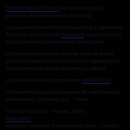
EISBRECHER OFFICIAL
por primera vez en la
península. ¡Exclusivo show en Barcelona!
La maquinaria industrial metal más grande y agresiva de
Alemania, con permiso de
Rammstein
, llega por primera
vez a la península para arrasar la ciudad condal.
Los germanos llevan siete álbumes y más de quince
años incendiando los escenarios con su espectacular y
contundente show que no deja títere con cabeza.
Los invitados serán los compatriotas
MAERZFELD
.
Una noche de lujo para los amantes del mejor industrial
metal europeo. Drei, zwei, eins… Feuer!
19 de abril del 2022 – Puertas: 20h00
Razzmatazz
Pentagram, Revolver, Ticketmaster.es (Fnac, Carrefour,