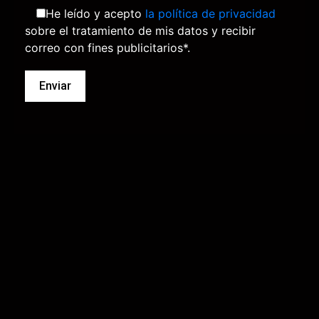
He leído y acepto
la política de privacidad
sobre el tratamiento de mis datos y recibir
correo con fines publicitarios*.
Cl
o
s
e
th