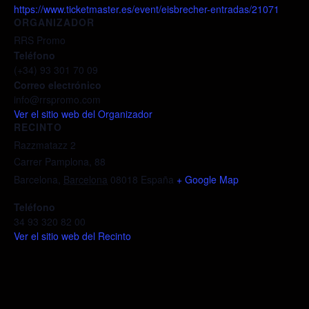
https://www.ticketmaster.es/event/eisbrecher-entradas/21071
ORGANIZADOR
RRS Promo
Teléfono
(+34) 93 301 70 09
Correo electrónico
info@rrspromo.com
Ver el sitio web del Organizador
RECINTO
Razzmatazz 2
Carrer Pamplona, 88
Barcelona
,
Barcelona
08018
España
+ Google Map
Teléfono
34 93 320 82 00
Ver el sitio web del Recinto