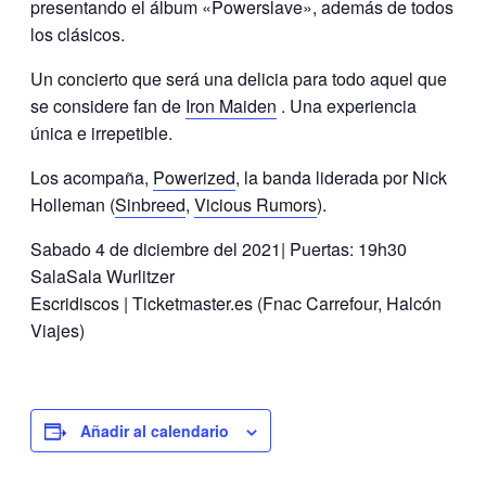
presentando el álbum «Powerslave», además de todos
los clásicos.
Un concierto que será una delicia para todo aquel que
se considere fan de
Iron Maiden
. Una experiencia
única e irrepetible.
Los acompaña,
Powerized
, la banda liderada por Nick
Holleman (
Sinbreed
,
Vicious Rumors
).
Sabado 4 de diciembre del 2021| Puertas: 19h30
SalaSala Wurlitzer
Escridiscos | Ticketmaster.es (Fnac Carrefour, Halcón
Viajes)
Añadir al calendario