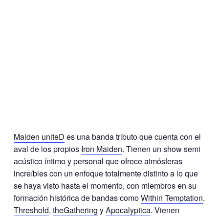
Maiden uniteD
es una banda tributo que cuenta con el
aval de los propios
Iron Maiden
. Tienen un show semi
acústico íntimo y personal que ofrece atmósferas
increíbles con un enfoque totalmente distinto a lo que
se haya visto hasta el momento, con miembros en su
formación histórica de bandas como
Within Temptation
,
Threshold
,
theGathering
y
Apocalyptica
. Vienen