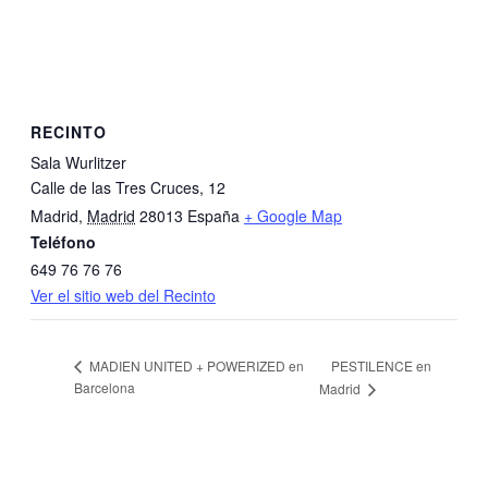
RECINTO
Sala Wurlitzer
Calle de las Tres Cruces, 12
Madrid
,
Madrid
28013
España
+ Google Map
Teléfono
649 76 76 76
Ver el sitio web del Recinto
PESTILENCE en
MADIEN UNITED + POWERIZED en
Barcelona
Madrid