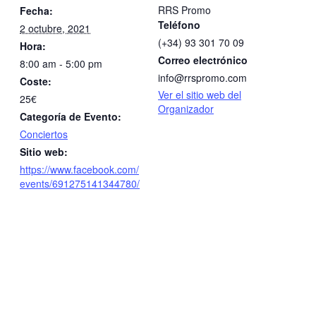
RRS Promo
Fecha:
Teléfono
2 octubre, 2021
(+34) 93 301 70 09
Hora:
Correo electrónico
8:00 am - 5:00 pm
info@rrspromo.com
Coste:
Ver el sitio web del
25€
Organizador
Categoría de Evento:
Conciertos
Sitio web:
https://www.facebook.com/
events/691275141344780/