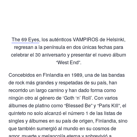
The 69 Eyes
, los auténticos VAMPIROS de Helsinki,
regresan a la península en dos únicas fechas para
celebrar el 30 aniversario y presentar el nuevo álbum
“West End”.
Concebidos en Finlandia en 1989, una de las bandas
de rock más grandes y respetadas de su país, han
recorrido un largo camino y han dado forma como
ningún otro al género de ‘Goth ‘n’ Roll’. Con varios
álbumes de platino como “Blessed Be” y “Paris Kill”, el
quinteto no solo alcanzó el número 1 de las listas de
singles y álbumes en su país de origen, Finlandia, sino
que también sumergió al mundo en su cosmos de
amor, muerte y melancolía eterna y sobrevivió a