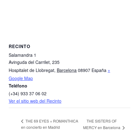
RECINTO
Salamandra 1
Avinguda del Carrilet, 235
Hospitalet de Llobregat
,
Barcelona
08907
España
+
Google Map
Teléfono
(+34) 933 37 06 02
Ver el sitio web del Recinto
THE SISTERS OF
THE 69 EYES + ROMANTHICA
en concierto en Madrid
MERCY en Barcelona